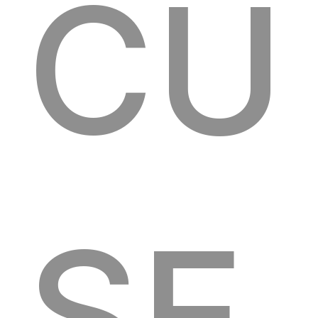
CU
SE