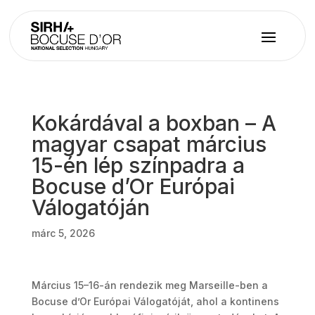
Kokárdával a boxban – A
magyar csapat március
15-én lép színpadra a
Bocuse d’Or Európai
Válogatóján
márc 5, 2026
Március 15–16-án rendezik meg Marseille-ben a
Bocuse d’Or Európai Válogatóját, ahol a kontinens