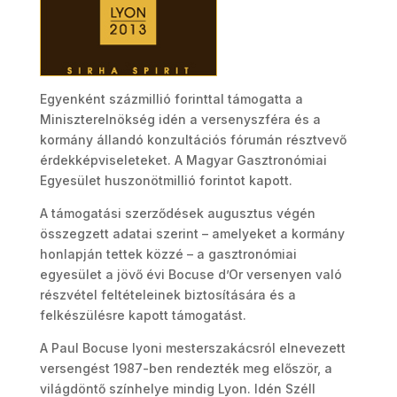
Egyenként százmillió forinttal támogatta a
Miniszterelnökség idén a versenyszféra és a
kormány állandó konzultációs fórumán résztvevő
érdekképviseleteket. A Magyar Gasztronómiai
Egyesület huszonötmillió forintot kapott.
A támogatási szerződések augusztus végén
összegzett adatai szerint – amelyeket a kormány
honlapján tettek közzé – a gasztronómiai
egyesület a jövő évi Bocuse d’Or versenyen való
részvétel feltételeinek biztosítására és a
felkészülésre kapott támogatást.
A Paul Bocuse lyoni mesterszakácsról elnevezett
versengést 1987-ben rendezték meg először, a
világdöntő színhelye mindig Lyon. Idén Széll