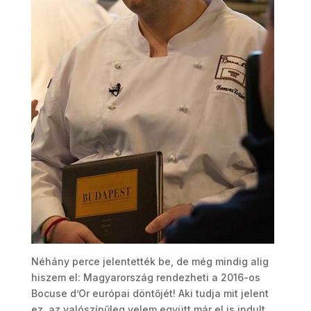
Néhány perce jelentették be, de még mindig alig
hiszem el: Magyarország rendezheti a 2016-os
Bocuse d’Or európai döntőjét! Aki tudja mit jelent
ez, az valószínűleg velem együtt már el is indult