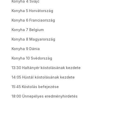
Konyha 4 Svájc
Konyha 5 Horvátország
Konyha 6 Franciaország
Konyha 7 Belgium
Konyha 8 Magyarország
Konyha 9 Dánia
Konyha 10 Svédország
13:30 Haltányér kóstolásának kezdete
14:05 Hústál kóstolásának kezdete
15:45 Kóstolás befejezése
18:00 Ünnepélyes eredményhirdetés