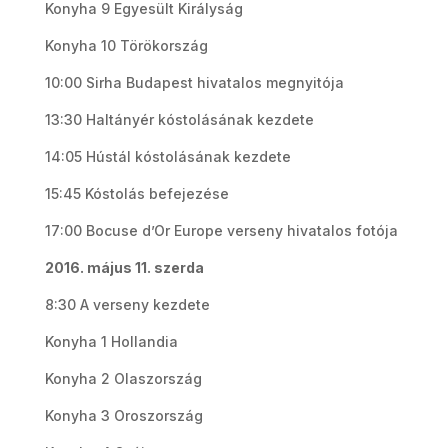
Konyha 9 Egyesült Királyság
Konyha 10 Törökország
10:00 Sirha Budapest hivatalos megnyitója
13:30 Haltányér kóstolásának kezdete
14:05 Hústál kóstolásának kezdete
15:45 Kóstolás befejezése
17:00 Bocuse d’Or Europe verseny hivatalos fotója
2016. május 11. szerda
8:30 A verseny kezdete
Konyha 1 Hollandia
Konyha 2 Olaszország
Konyha 3 Oroszország