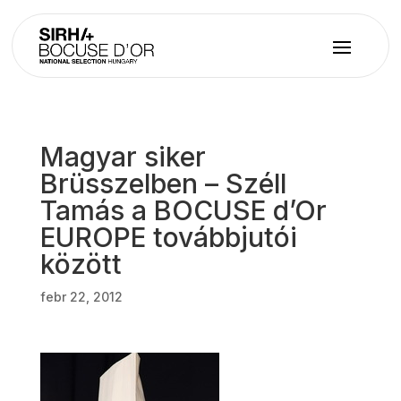
Magyar siker
Brüsszelben – Széll
Tamás a BOCUSE d’Or
EUROPE továbbjutói
között
febr 22, 2012