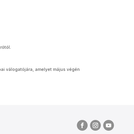
rótól.
ai válogatójára, amelyet május végén