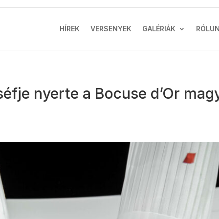
HÍREK
VERSENYEK
GALÉRIÁK
RÓLU
 séfje nyerte a Bocuse d’Or mag