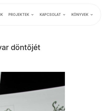
NK
PROJEKTEK
KAPCSOLAT
KÖNYVEK
yar döntőjét