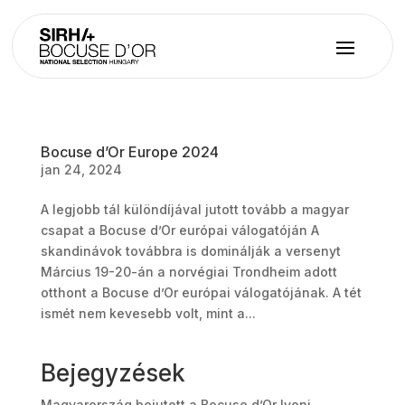
Bocuse d’Or Europe 2024
jan 24, 2024
A legjobb tál különdíjával jutott tovább a magyar
csapat a Bocuse d’Or európai válogatóján A
skandinávok továbbra is dominálják a versenyt
Március 19-20-án a norvégiai Trondheim adott
otthont a Bocuse d’Or európai válogatójának. A tét
ismét nem kevesebb volt, mint a...
Bejegyzések
Magyarország bejutott a Bocuse d’Or lyoni