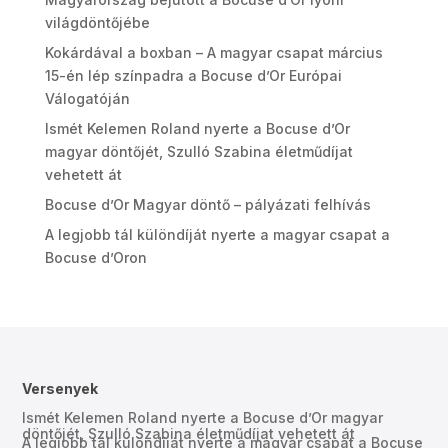
világdöntőjébe
Kokárdával a boxban – A magyar csapat március
15-én lép színpadra a Bocuse d’Or Európai
Válogatóján
Ismét Kelemen Roland nyerte a Bocuse d’Or
magyar döntőjét, Szulló Szabina életműdíjat
vehetett át
Bocuse d’Or Magyar döntő – pályázati felhívás
A legjobb tál különdíját nyerte a magyar csapat a
Bocuse d’Oron
Versenyek
Ismét Kelemen Roland nyerte a Bocuse d’Or magyar
döntőjét, Szulló Szabina életműdíjat vehetett át
A legjobb tál különdíját nyerte a magyar csapat a Bocuse