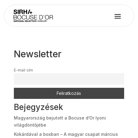
Newsletter
E-mail cím
Bejegyzések
Magyarország bejutott a Bocuse d’Or lyoni
világdöntőjébe
Kokárdával a boxban – A magyar csapat március