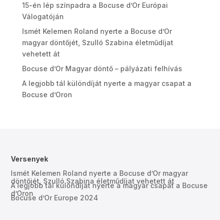
15-én lép színpadra a Bocuse d’Or Európai
Válogatóján
Ismét Kelemen Roland nyerte a Bocuse d’Or
magyar döntőjét, Szulló Szabina életműdíjat
vehetett át
Bocuse d’Or Magyar döntő – pályázati felhívás
A legjobb tál különdíját nyerte a magyar csapat a
Bocuse d’Oron
Versenyek
Ismét Kelemen Roland nyerte a Bocuse d’Or magyar
döntőjét, Szulló Szabina életműdíjat vehetett át
A legjobb tál különdíját nyerte a magyar csapat a Bocuse
d’Oron
Bocuse d’Or Europe 2024